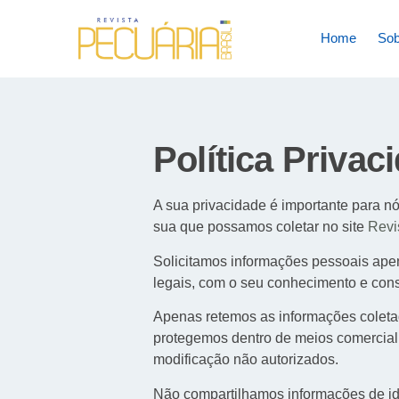
Home
Sob
Política Privac
A sua privacidade é importante para nó
sua que possamos coletar no site
Revi
Solicitamos informações pessoais apen
legais, com o seu conhecimento e co
Apenas retemos as informações coleta
protegemos dentro de meios comercialm
modificação não autorizados.
Não compartilhamos informações de ide