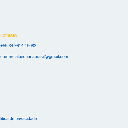
Contato
+55 34 99142-5082
comercialpecuariabrasil@gmail.com
litica de privacidade