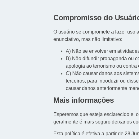
Compromisso do Usuári
O usuário se compromete a fazer uso a
enunciativo, mas não limitativo:
A) Não se envolver em atividades
B) Não difundir propaganda ou con
apologia ao terrorismo ou contra
C) Não causar danos aos sistemas
terceiros, para introduzir ou di
causar danos anteriormente men
Mais informações
Esperemos que esteja esclarecido e, c
geralmente é mais seguro deixar os co
Esta política é efetiva a partir de 28 J