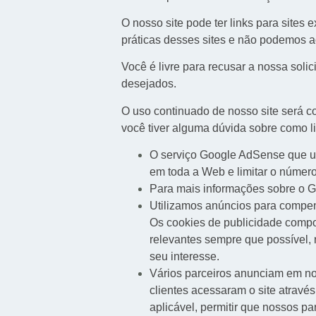
O nosso site pode ter links para sites
práticas desses sites e não podemos a
Você é livre para recusar a nossa sol
desejados.
O uso continuado de nosso site será c
você tiver alguma dúvida sobre como 
O serviço Google AdSense que us
em toda a Web e limitar o númer
Para mais informações sobre o G
Utilizamos anúncios para compens
Os cookies de publicidade compor
relevantes sempre que possível,
seu interesse.
Vários parceiros anunciam em no
clientes acessaram o site atrav
aplicável, permitir que nossos p