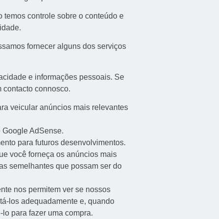
ão temos controle sobre o conteúdo e
cidade
.
ossamos fornecer alguns dos serviços
vacidade e informações pessoais. Se
m contacto connosco.
a veicular anúncios mais relevantes
do Google AdSense.
ento para futuros desenvolvimentos.
 que você forneça os anúncios mais
sas semelhantes que possam ser do
ente nos permitem ver se nossos
ditá-los adequadamente e, quando
ê-lo para fazer uma compra.