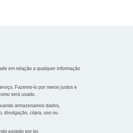
idade em relação a qualquer informação
rviço. Fazemo-lo por meios justos e
como será usado.
. Quando armazenamos dados,
, divulgação, cópia, uso ou
do exigido por lei.