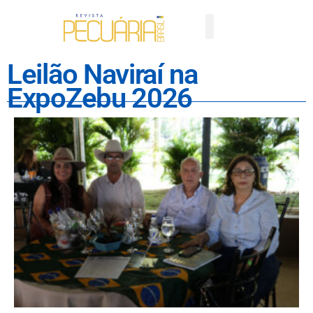
Leilão Naviraí na
ExpoZebu 2026