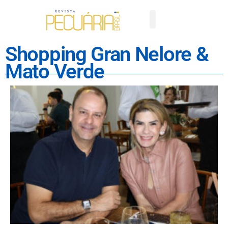
Shopping Gran Nelore &
Mato Verde