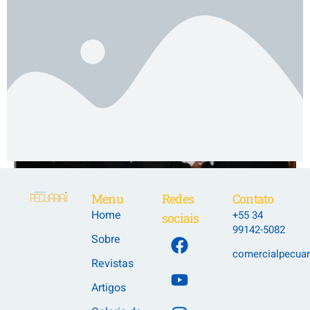
Menu
Redes
Contato
Home
+55 34
sociais
99142-5082
Sobre
comercialpecuar
Revistas
Artigos