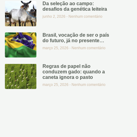
Da seleção ao campo:
desafios da genética leiteira
junho 2, 2026
Nenhum comentário
Brasil, vocação de ser o país
do futuro, já no presente…
março 25, 2026
Nenhum comentário
Regras de papel não
conduzem gado: quando a
caneta ignora o pasto
março 25, 2026
Nenhum comentário