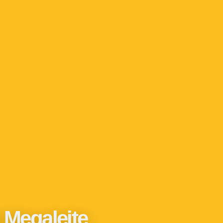
a Megaleite