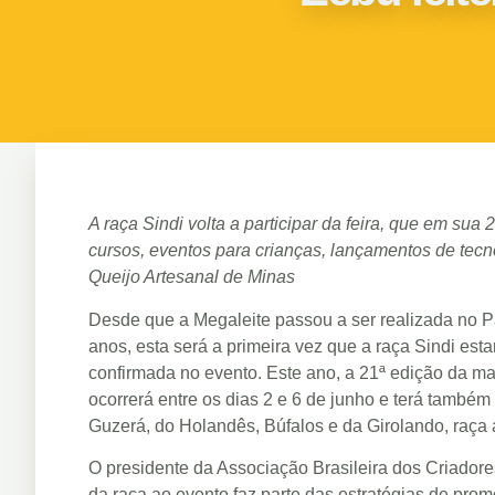
A raça Sindi volta a participar da feira, que em sua 
cursos, eventos para crianças, lançamentos de tecn
Queijo Artesanal de Minas
Desde que a Megaleite passou a ser realizada no 
anos, esta será a primeira vez que a raça Sindi es
confirmada no evento. Este ano, a 21ª edição da mai
ocorrerá entre os dias 2 e 6 de junho e terá também 
Guzerá, do Holandês, Búfalos e da Girolando, raça an
O presidente da Associação Brasileira dos Criadore
da raça ao evento faz parte das estratégias de pro