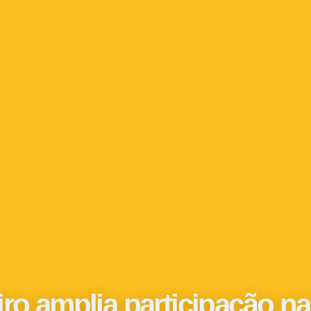
iro amplia participação n