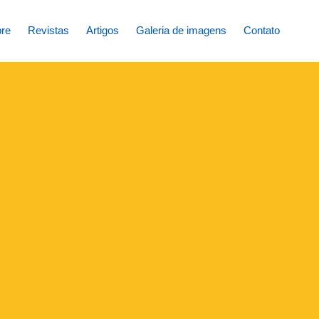
re
Revistas
Artigos
Galeria de imagens
Contato