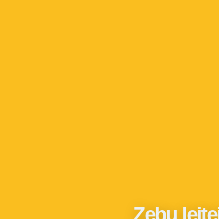
Zebu leite