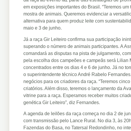
em exposições importantes do Brasil. “Teremos um to
mostra de animais. Queremos evidenciar a versatili
alternativa para quem produz leite com sustentabilid
maio e 3 de junho.
Já a raça Gir Leiteiro confirma sua participação ini
superando o número de animais participantes. A Asso
comandará as disputas na pista de julgamento, com
pela escolha dos campeões e campeãs será Lilian M
concentrados entre os dias 4 e 6 de junho. Já no to
o superintendente técnico André Rabelo Fernandes
negócios para os criadores da raça. “Teremos cinco 
criatórios. Além disso, teremos o lançamento da 
vitrine para a raça. Esperamos receber muitos criado
genética Gir Leiteiro”, diz Fernandes.
A agenda de leilões da raça começa no dia 2 de junh
com transmissão pelo Lance Rural. No dia 3, às 20h,
Fazendas do Basa, no Tatersal Redondinho, no inter