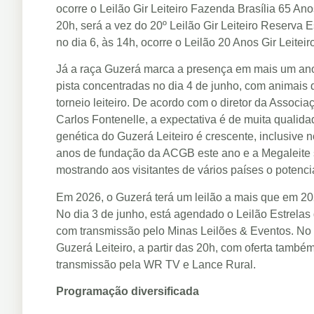
ocorre o Leilão Gir Leiteiro Fazenda Brasília 65 An
20h, será a vez do 20º Leilão Gir Leiteiro Reserva
no dia 6, às 14h, ocorre o Leilão 20 Anos Gir Leite
Já a raça Guzerá marca a presença em mais um ano
pista concentradas no dia 4 de junho, com animais 
torneio leiteiro. De acordo com o diretor da Associ
Carlos Fontenelle, a expectativa é de muita qualid
genética do Guzerá Leiteiro é crescente, inclusive
anos de fundação da ACGB este ano e a Megaleite
mostrando aos visitantes de vários países o potenci
Em 2026, o Guzerá terá um leilão a mais que em 20
No dia 3 de junho, está agendado o Leilão Estrelas 
com transmissão pelo Minas Leilões & Eventos. No di
Guzerá Leiteiro, a partir das 20h, com oferta també
transmissão pela WR TV e Lance Rural.
Programação diversificada