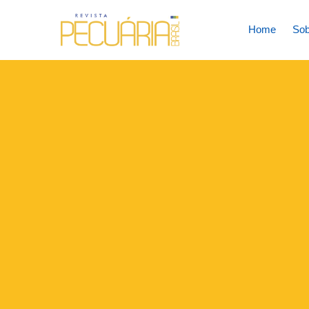
Home
Sob