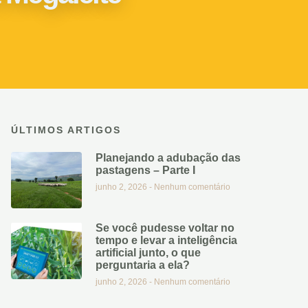
ÚLTIMOS ARTIGOS
Planejando a adubação das
pastagens – Parte I
junho 2, 2026
Nenhum comentário
Se você pudesse voltar no
tempo e levar a inteligência
artificial junto, o que
perguntaria a ela?
junho 2, 2026
Nenhum comentário